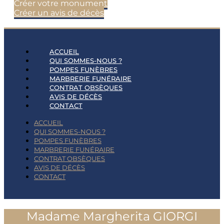
Créer votre monument
Créer un avis de décès
ACCUEIL
QUI SOMMES-NOUS ?
POMPES FUNÈBRES
MARBRERIE FUNÉRAIRE
CONTRAT OBSÈQUES
AVIS DE DÉCÈS
CONTACT
ACCUEIL
QUI SOMMES-NOUS ?
POMPES FUNÈBRES
MARBRERIE FUNÉRAIRE
CONTRAT OBSÈQUES
AVIS DE DÉCÈS
CONTACT
Madame Margherita GIORGI