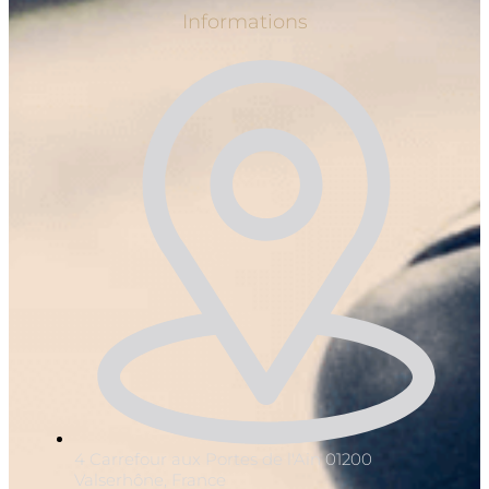
Informations
4 Carrefour aux Portes de l'Ain 01200
Valserhône, France