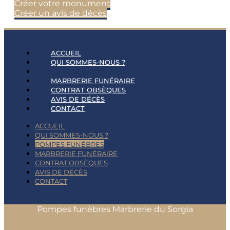
Créer votre monument
Créer un avis de décès
ACCUEIL
QUI SOMMES-NOUS ?
POMPES FUNÈBRES
MARBRERIE FUNÉRAIRE
CONTRAT OBSÈQUES
AVIS DE DÉCÈS
CONTACT
ACCUEIL
QUI SOMMES-NOUS ?
POMPES FUNÈBRES
MARBRERIE FUNÉRAIRE
CONTRAT OBSÈQUES
AVIS DE DÉCÈS
CONTACT
Pompes funèbres Marbrerie du Sorgia