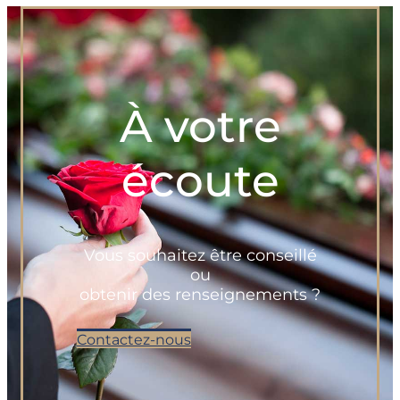
À votre
écoute
Vous souhaitez être conseillé
ou
obtenir des renseignements ?
Contactez-nous