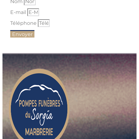
Nom
E-mail
Téléphone
Envoyer